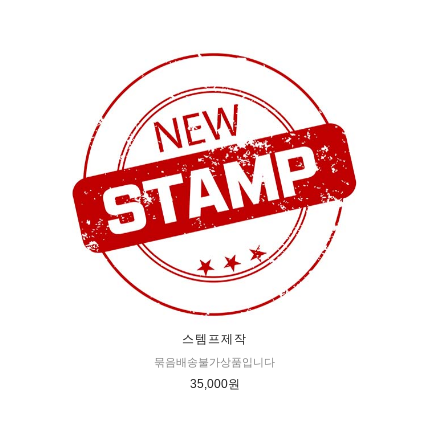
스템프제작
묶음배송불가상품입니다
35,000원