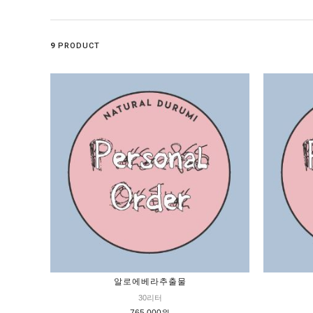
9
PRODUCT
알로에베라추출물
30리터