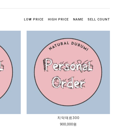
LOW PRICE
HIGH PRICE
NAME
SELL COUNT
치약재료300
900,000원