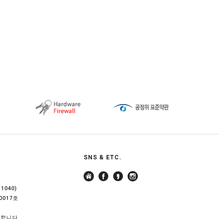
SNS & ETC.
040)
0017호
지합니다.