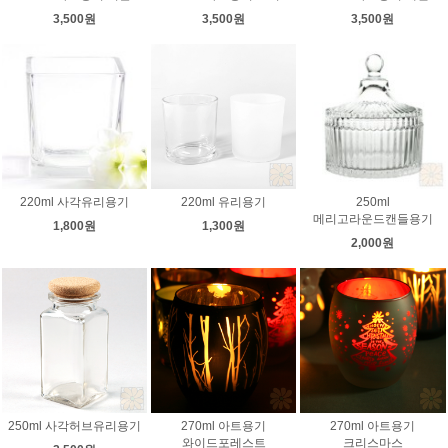
3,500원
3,500원
3,500원
220ml 사각유리용기
220ml 유리용기
250ml
메리고라운드캔들용기
1,800원
1,300원
2,000원
250ml 사각허브유리용기
270ml 아트용기
270ml 아트용기
와이드포레스트
크리스마스