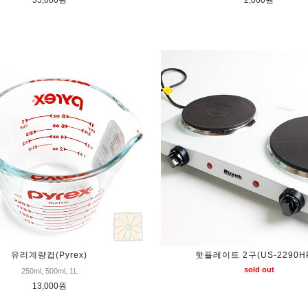
35,000원
2,000원
유리계량컵(Pyrex)
핫플레이트 2구(US-2290H
sold out
250ml, 500ml, 1L
13,000원