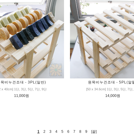
목비누건조대 - 3PL(일반)
원목비누건조대 - 5PL(알
2 x 40cm] 1단, 3단, 5단, 7단, 9단
[50 x 34.6cm] 1단, 3단, 5단, 7단
11,000원
14,000원
1
2
3
4
5
6
7
8
9
[끝]