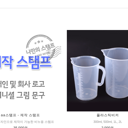
aa스탬프 - 제작 스탬프
플라스틱비커
디자인으로 제작이 가능한 비누용 스템프
300ml, 500ml, 1L, 2L