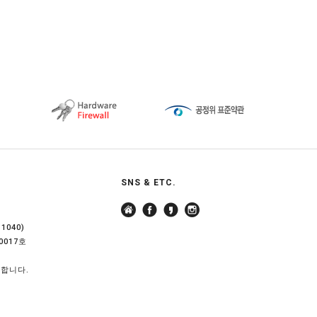
SNS & ETC.
040)
0017호
지합니다.