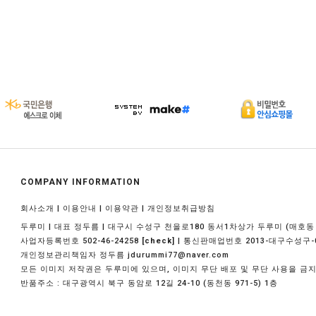
COMPANY INFORMATION
|
|
|
회사소개
이용안내
이용약관
개인정보취급방침
두루미 | 대표 정두름 | 대구시 수성구 천을로180 동서1차상가 두루미 (매호동 1
사업자등록번호 502-46-24258
| 통신판매업번호 2013-대구수성구-
[check]
개인정보관리책임자 정두름 jdurummi77@naver.com
모든 이미지 저작권은 두루미에 있으며, 이미지 무단 배포 및 무단 사용을 금
반품주소 : 대구광역시 북구 동암로 12길 24-10 (동천동 971-5) 1층