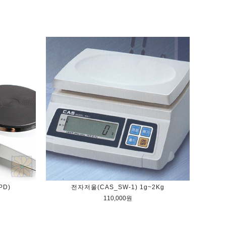
PD)
전자저울(CAS_SW-1) 1g~2Kg
110,000원