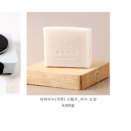
세탁비누(국문) 스탬프_비누 도장
8,000원