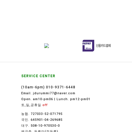
SERVICE CENTER
(10am-6pm) 010-9371-6448
Email. jdurummi77@naver.com
Open. am10-pm06 | Lunch. pm12-pm01
토,일,공휴일
off
농협. 727033-52-071795
국민. 645901-04-269685
대구. 508-10-970530-0
예금주. 두루미(정두름)