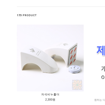
173
PRODUCT
자석비누홀더
2,300원
원하는 