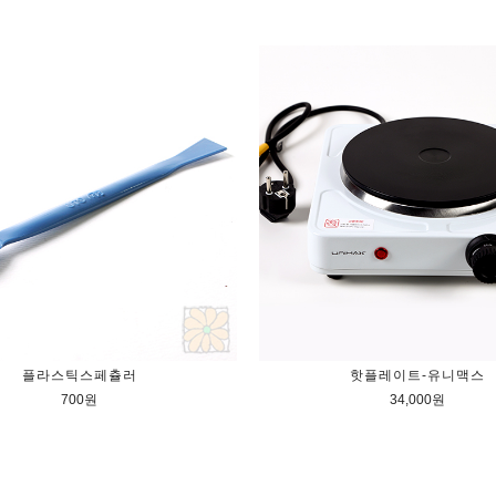
플라스틱스페츌러
핫플레이트-유니맥스
700원
34,000원