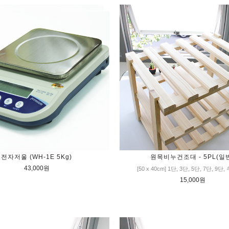
전자저울 (WH-1E 5Kg)
원목비누건조대 - 5PL(일
43,000원
[50 x 40cm] 1단, 3단, 5단, 7단, 9단
15,000원