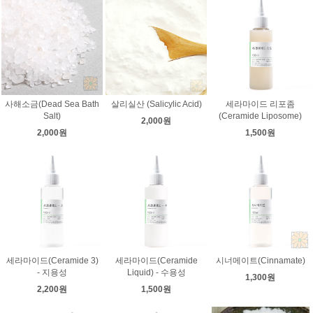
사해소금(Dead Sea Bath
살리실산 (Salicylic Acid)
세라마이드 리포좀
Salt)
(Ceramide Liposome)
2,000원
2,000원
1,500원
세라마이드(Ceramide 3)
세라마이드(Ceramide
시너메이트(Cinnamate)
- 지용성
Liquid) - 수용성
1,300원
2,200원
1,500원