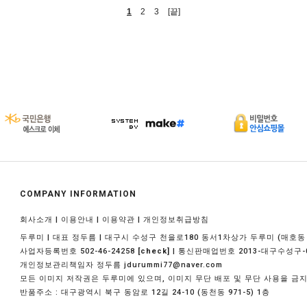
1
2
3
[끝]
COMPANY INFORMATION
|
|
|
회사소개
이용안내
이용약관
개인정보취급방침
두루미 | 대표 정두름 | 대구시 수성구 천을로180 동서1차상가 두루미 (매호동 1
사업자등록번호 502-46-24258
| 통신판매업번호 2013-대구수성구-
[check]
개인정보관리책임자 정두름 jdurummi77@naver.com
모든 이미지 저작권은 두루미에 있으며, 이미지 무단 배포 및 무단 사용을 금
반품주소 : 대구광역시 북구 동암로 12길 24-10 (동천동 971-5) 1층