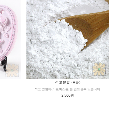
석고분말 (A급)
석고 방향제(아로마스톤)를 만드실수 있습니다.
2,500원