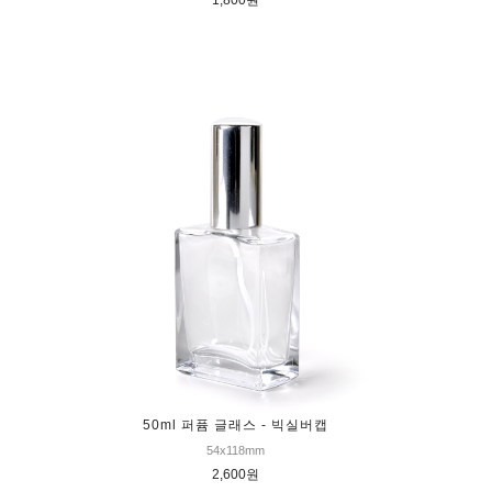
1,800원
50ml 퍼퓸 글래스 - 빅실버캡
54x118mm
2,600원