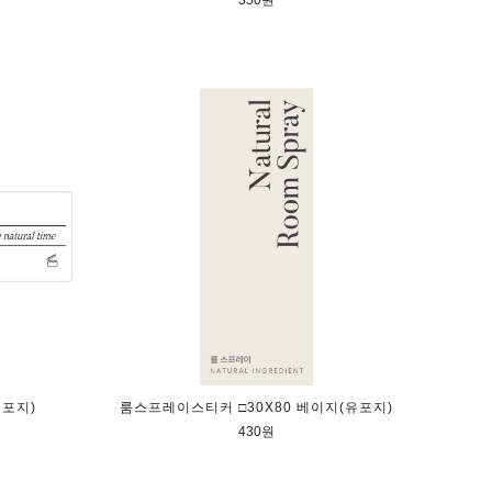
350원
유포지)
룸스프레이스티커 □30X80 베이지(유포지)
430원