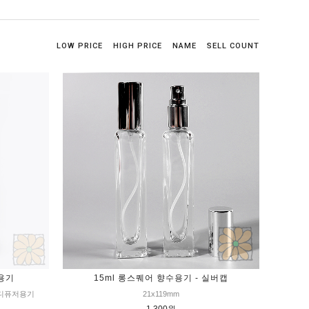
LOW PRICE
HIGH PRICE
NAME
SELL COUNT
 용기
15ml 롱스퀘어 향수용기 - 실버캡
 디퓨저용기
21x119mm