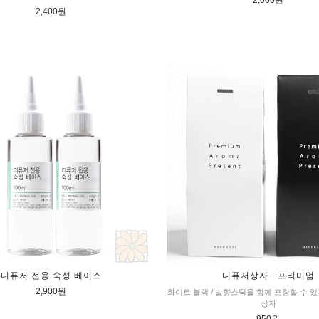
2,000원
2,400원
디퓨저 전용 숙성 베이스
디퓨저상자 - 프리미엄
2,900원
화이트,블랙 / 발향스틱을 함께 포장할 수 
상자