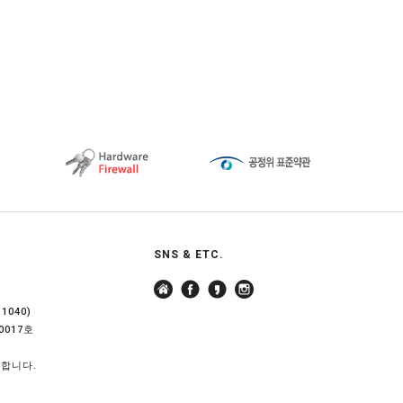
SNS & ETC.
040)
0017호
지합니다.