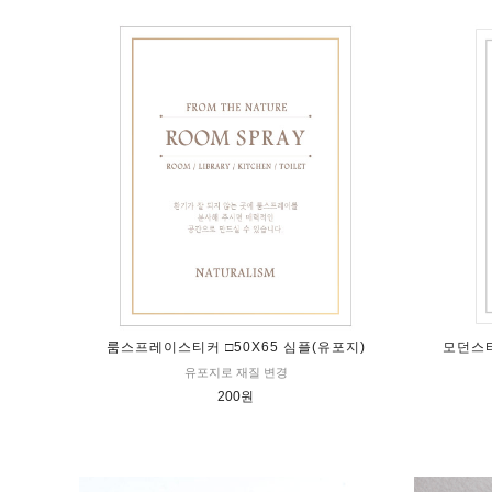
룸스프레이스티커 □50X65 심플(유포지)
모던스티
유포지로 재질 변경
200원