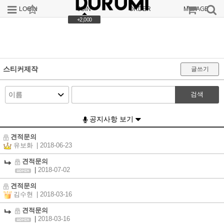
LOGIN
JOIN
ORDER
MYPAGE
+2,000
스티커제작
글쓰기
검색
공지사항 보기
견적문의
유보화
| 2018-06-23
견적문의
|
2018-07-02
견적문의
김수현
| 2018-03-16
견적문의
|
2018-03-16